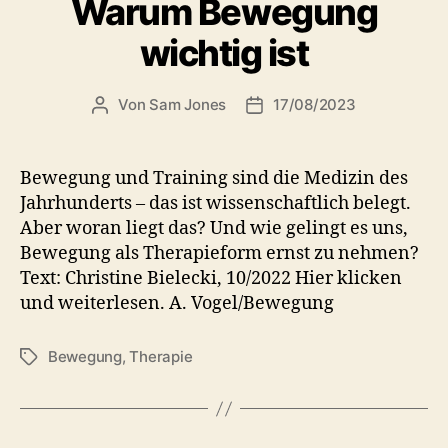
Warum Bewegung
wichtig ist
Von
Sam Jones
17/08/2023
Beitragsautor
Veröffentlichungsdatum
Bewegung und Training sind die Medizin des
Jahrhunderts – das ist wissenschaftlich belegt.
Aber woran liegt das? Und wie gelingt es uns,
Bewegung als Therapieform ernst zu nehmen?
Text: Christine Bielecki, 10/2022 Hier klicken
und weiterlesen. A. Vogel/Bewegung
Bewegung
,
Therapie
Schlagwörter