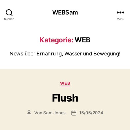
WEBSam
Suchen
Menü
Kategorie:
WEB
News über Ernährung, Wasser und Bewegung!
Kategorien
WEB
Flush
Von
Sam Jones
15/05/2024
Beitragsautor
Veröffentlichungsdatum