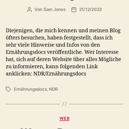
Von
Sam Jones
21/12/2023
Beitragsautor
Veröffentlichungsdatum
Diejenigen, die mich kennen und meinen Blog
öfters besuchen, haben festgestellt, dass ich
sehr viele Hinweise und Infos von den
Ernährungsdocs veröffentliche. Wer Interesse
hat, sich auf deren Website über alles Mögliche
zu informieren, kann folgenden Link
anklicken: NDR/Ernährungsdocs
Ernährungsdocs
,
NDR
Schlagwörter
Kategorien
WEB