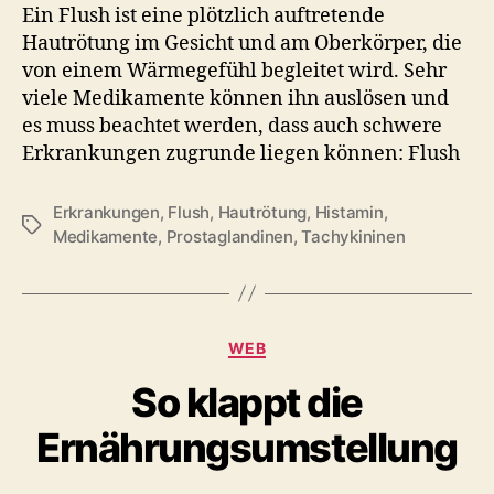
Ein Flush ist eine plötzlich auftretende
Hautrötung im Gesicht und am Oberkörper, die
von einem Wärmegefühl begleitet wird. Sehr
viele Medikamente können ihn auslösen und
es muss beachtet werden, dass auch schwere
Erkrankungen zugrunde liegen können: Flush
Erkrankungen
,
Flush
,
Hautrötung
,
Histamin
,
Schlagwörter
Medikamente
,
Prostaglandinen
,
Tachykininen
Kategorien
WEB
So klappt die
Ernährungsumstellung