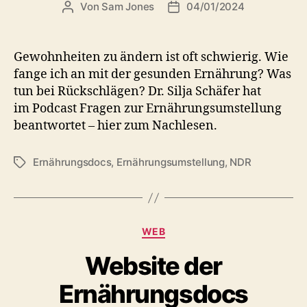
Von
Sam Jones
04/01/2024
Beitragsautor
Veröffentlichungsdatum
Gewohnheiten zu ändern ist oft schwierig. Wie
fange ich an mit der gesunden Ernährung? Was
tun bei Rückschlägen? Dr. Silja Schäfer hat
im Podcast Fragen zur Ernährungsumstellung
beantwortet – hier zum Nachlesen.
Ernährungsdocs
,
Ernährungsumstellung
,
NDR
Schlagwörter
Kategorien
WEB
Website der
Ernährungsdocs