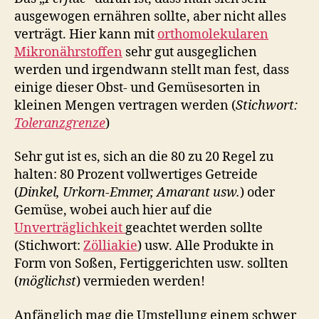
ausgewogen ernähren sollte, aber nicht alles
verträgt. Hier kann mit
orthomolekularen
Mikronährstoffen
sehr gut ausgeglichen
werden und irgendwann stellt man fest, dass
einige dieser Obst- und Gemüsesorten in
kleinen Mengen vertragen werden (
Stichwort:
Toleranzgrenze
)
Sehr gut ist es, sich an die 80 zu 20 Regel zu
halten: 80 Prozent vollwertiges Getreide
(
Dinkel, Urkorn-Emmer, Amarant usw.
) oder
Gemüse, wobei auch hier auf die
Unverträglichkeit
geachtet werden sollte
(Stichwort:
Zölliakie
) usw. Alle Produkte in
Form von Soßen, Fertiggerichten usw. sollten
(
möglichst
) vermieden werden!
Anfänglich mag die Umstellung einem schwer