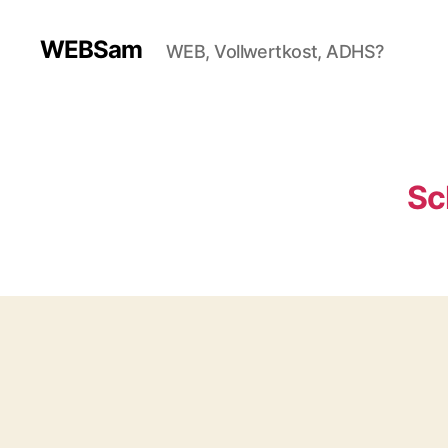
WEBSam
WEB, Vollwertkost, ADHS?
Sc