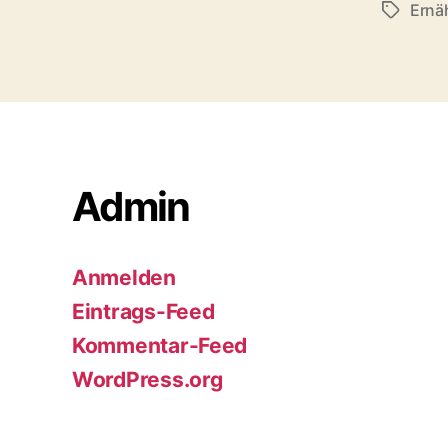
Ernä
Schlagwö
Admin
Anmelden
Eintrags-Feed
Kommentar-Feed
WordPress.org