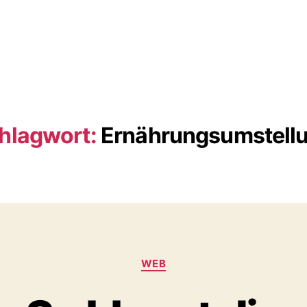
hlagwort:
Ernährungsumstell
Kategorien
WEB