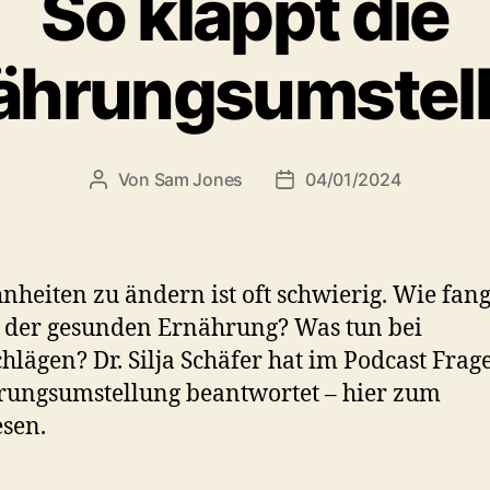
So klappt die
ährungsumstel
Von
Sam Jones
04/01/2024
Beitragsautor
Veröffentlichungsdatum
heiten zu ändern ist oft schwierig. Wie fang
 der gesunden Ernährung? Was tun bei
hlägen? Dr. Silja Schäfer hat im Podcast Frag
ungsumstellung beantwortet – hier zum
sen.