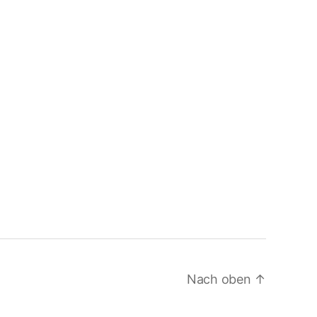
Nach oben
↑