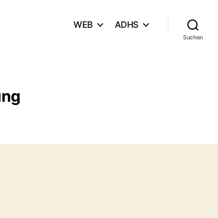
WEB
ADHS
Suchen
ung