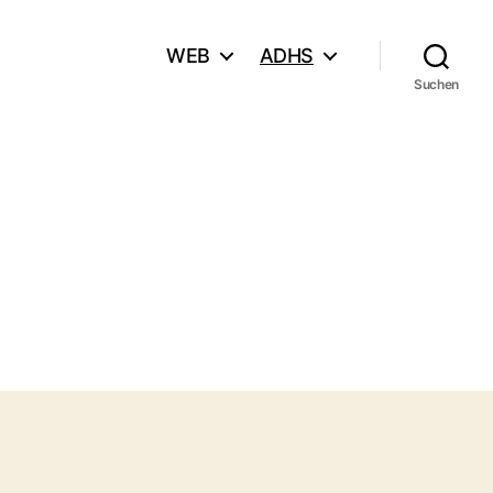
WEB
ADHS
Suchen