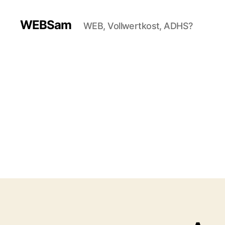
WEBSam
WEB, Vollwertkost, ADHS?