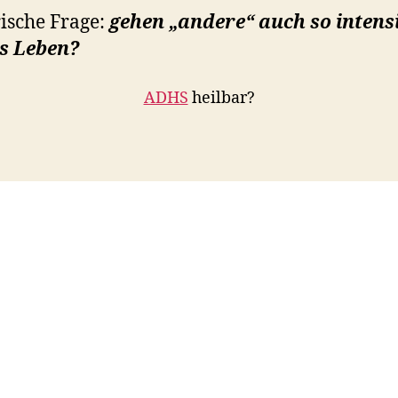
ische Frage:
gehen „andere“ auch so intens
s Leben?
ADHS
heilbar?