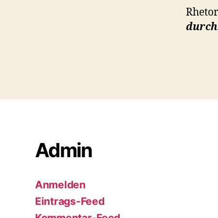
Rhetor
durch
Admin
Anmelden
Eintrags-Feed
Kommentar-Feed