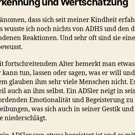
rkennung und Wertschätzung
änomen, dass sich seit meiner Kindheit erfah
 wusste ich noch nichts von ADHS und den 
denen Reaktionen. Und sehr oft sind sie ein
bewusst.
it fortschreitendem Alter bemerkt man etwas
 kann tun, lassen oder sagen, was er will und
em glauben ihm sehr viele Menschen nicht. Es
il auch an ihm selbst. Ein ADSler neigt in sei
rdenden Emotionalität und Begeisterung zu
eibungen, was sich auch in seiner Gestik und
 niederschlägt.