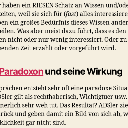
 haben ein RIESEN Schatz an Wissen und/od
eiten, weil sie sich für (
fast
) alles interessier
ben ein großes Bedürfnis dieses Wissen ande
eilen. Was aber meist dazu führt, dass es den
n nicht oder nur wenig interessiert. Oder zu
enden Zeit erzählt oder vorgeführt wird.
Paradoxon
und seine Wirkung
prächen entsteht sehr oft eine paradoxe Situa
Sler gilt als rechthaberisch, Wichtigtuer usw
nerlich sehr weh tut. Das Resultat? ADSler zi
urück und geben damit ein Bild von sich ab, w
klichkeit gar nicht sind.