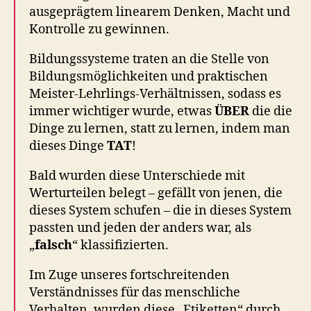
ausgeprägtem linearem Denken, Macht und
Kontrolle zu gewinnen.
Bildungssysteme traten an die Stelle von
Bildungsmöglichkeiten und praktischen
Meister-Lehrlings-Verhältnissen, sodass es
immer wichtiger wurde, etwas
ÜBER
die die
Dinge zu lernen, statt zu lernen, indem man
dieses Dinge
TAT
!
Bald wurden diese Unterschiede mit
Werturteilen belegt – gefällt von jenen, die
dieses System schufen – die in dieses System
passten und jeden der anders war, als
„
falsch
“ klassifizierten.
Im Zuge unseres fortschreitenden
Verständnisses für das menschliche
Verhalten, wurden diese „Etiketten“ durch