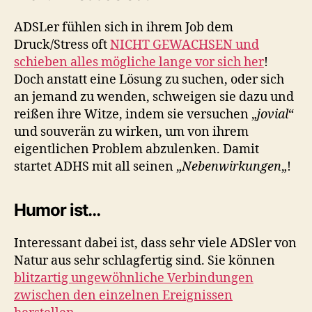
ADSLer fühlen sich in ihrem Job dem
Druck/Stress oft
NICHT GEWACHSEN und
schieben alles mögliche lange vor sich her
!
Doch anstatt eine Lösung zu suchen, oder sich
an jemand zu wenden, schweigen sie dazu und
reißen ihre Witze, indem sie versuchen „
jovial
“
und souverän zu wirken, um von ihrem
eigentlichen Problem abzulenken. Damit
startet ADHS mit all seinen „
Nebenwirkungen
„!
Humor ist…
Interessant dabei ist, dass sehr viele ADSler von
Natur aus sehr schlagfertig sind. Sie können
blitzartig ungewöhnliche Verbindungen
zwischen den einzelnen Ereignissen