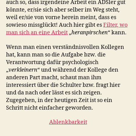
auch so, dass irgendeine Arbeit ein ADSler gut
könnte, er/sie sich aber selber im Weg steht,
weil er/sie von vorne herein meint, dass es
sowieso missglückt! Auch hier gibt es
Filter, wo
man sich an eine Arbeit
„
heranpirschen
“ kann.
Wenn man einen verständnisvollen Kollegen
hat, kann man so die Aufgabe bzw. die
Verantwortung dafür psychologisch
„
verkleinern
“ und während der Kollege den
anderen Part macht, schaut man ihm
interessiert über die Schulter bzw. fragt hier
und da nach oder lässt es sich zeigen.
Zugegeben, in der heutigen Zeit ist so ein
Schritt nicht einfacher geworden.
Ablenkbarkeit