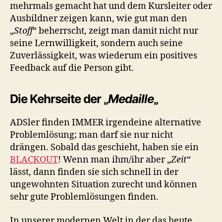
mehrmals gemacht hat und dem Kursleiter oder
Ausbildner zeigen kann, wie gut man den
„
Stoff
“ beherrscht, zeigt man damit nicht nur
seine Lernwilligkeit, sondern auch seine
Zuverlässigkeit, was wiederum ein positives
Feedback auf die Person gibt.
Die Kehrseite der „
Medaille
„
ADSler finden IMMER irgendeine alternative
Problemlösung; man darf sie nur nicht
drängen. Sobald das geschieht, haben sie ein
BLACKOUT
! Wenn man ihm/ihr aber „
Zeit
“
lässt, dann finden sie sich schnell in der
ungewohnten Situation zurecht und können
sehr gute Problemlösungen finden.
In unserer modernen Welt in der das heute