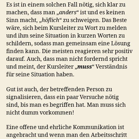
Es ist in einem solchen Fall nötig, sich klar zu
machen, dass man „
anders
“ ist und es keinen
Sinn macht, „
höflich
“ zu schweigen. Das Beste
wäre, sich beim Kursleiter zu Wort zu melden
und ihm seine Situation in kurzen Worten zu
schildern, sodass man gemeinsam eine Lösung
finden kann. Die meisten reagieren sehr positiv
darauf. Auch, dass man nicht fordernd spricht
und meint, der Kursleiter „
muss
“ Verständnis
für seine Situation haben.
Gut ist auch, der betreffenden Person zu
signalisieren, dass ein paar Versuche nötig
sind, bis man es begriffen hat. Man muss sich
nicht dumm vorkommen!
Eine offene und ehrliche Kommunikation ist
angebracht und wenn man den Arbeitsschritt