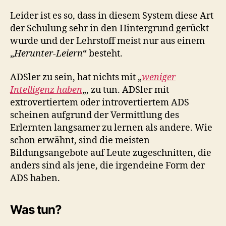
Leider ist es so, dass in diesem System diese Art
der Schulung sehr in den Hintergrund gerückt
wurde und der Lehrstoff meist nur aus einem
„
Herunter-Leiern
“ besteht.
ADSler zu sein, hat nichts mit „
weniger
Intelligenz haben
„, zu tun. ADSler mit
extrovertiertem oder introvertiertem ADS
scheinen aufgrund der Vermittlung des
Erlernten langsamer zu lernen als andere. Wie
schon erwähnt, sind die meisten
Bildungsangebote auf Leute zugeschnitten, die
anders sind als jene, die irgendeine Form der
ADS haben.
Was tun?