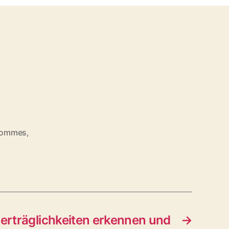
pommes
,
erträglichkeiten erkennen und
→