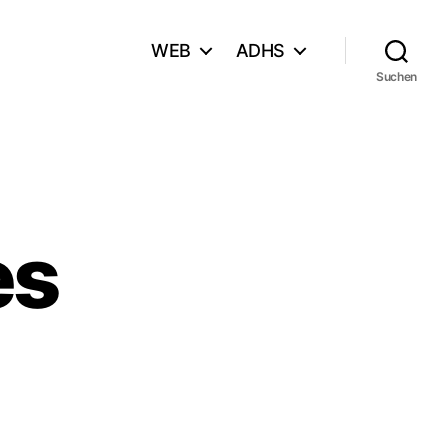
WEB
ADHS
Suchen
es