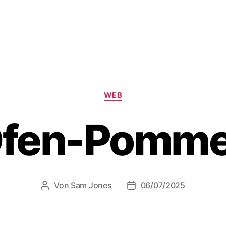
Kategorien
WEB
fen-Pomm
Von
Sam Jones
06/07/2025
Beitragsautor
Veröffentlichungsdatum