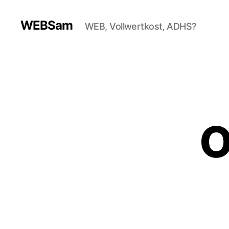
WEBSam
WEB, Vollwertkost, ADHS?
O