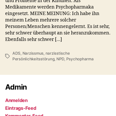
und Probleme in der Kindheit. Als
Medikamente werden Psychopharmaka
eingesetzt. MEINE MEINUNG: Ich habe ihn
meinem Leben mehrere solcher
Personen/Menschen kennengelernt. Es ist sehr,
sehr schwer überhaupt an sie heranzukommen.
Ebenfalls sehr schwer […]
ADS
,
Narzissmus
,
narzisstische
Schlagwörter
Persönlichkeitsstörung
,
NPD
,
Psychopharma
Admin
Anmelden
Eintrags-Feed
Kommentar-Feed