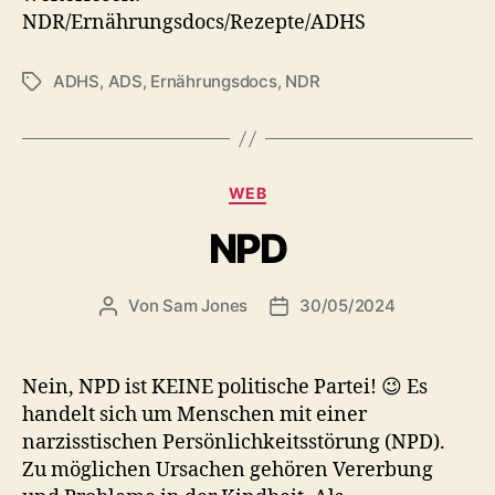
NDR/Ernährungsdocs/Rezepte/ADHS
ADHS
,
ADS
,
Ernährungsdocs
,
NDR
Schlagwörter
Kategorien
WEB
NPD
Von
Sam Jones
30/05/2024
Beitragsautor
Veröffentlichungsdatum
Nein, NPD ist KEINE politische Partei! 😉 Es
handelt sich um Menschen mit einer
narzisstischen Persönlichkeitsstörung (NPD).
Zu möglichen Ursachen gehören Vererbung