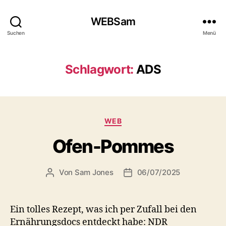
WEBSam
Suchen
Menü
Schlagwort:
ADS
Kategorien
WEB
Ofen-Pommes
Von
Sam Jones
06/07/2025
Beitragsautor
Veröffentlichungsdatum
Ein tolles Rezept, was ich per Zufall bei den
Ernährungsdocs entdeckt habe: NDR