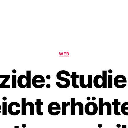
Kategorien
WEB
zide: Studie
eicht erhöht