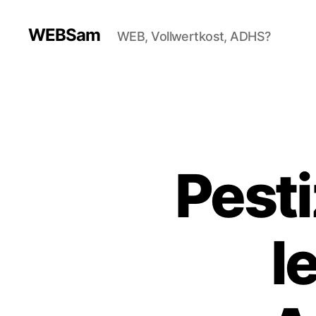
WEBSam
WEB, Vollwertkost, ADHS?
Pesti
l